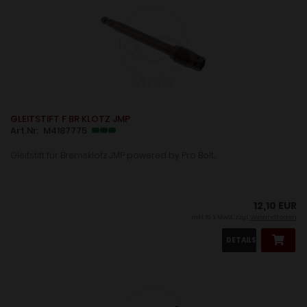
GLEITSTIFT F BR KLOTZ JMP
Art.Nr: M4187775
Gleitstift für Bremsklotz JMP powered by Pro Bolt...
12,10 EUR
inkl. 19 % MwSt. zzgl.
Versandkosten
DETAILS