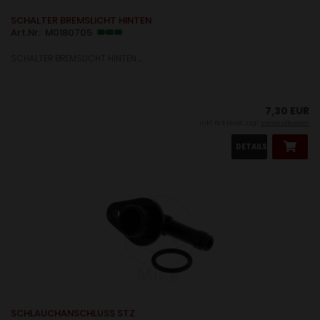
SCHALTER BREMSLICHT HINTEN
Art.Nr: M0180705
SCHALTER BREMSLICHT HINTEN ....
7,30 EUR
inkl. 19 % MwSt. zzgl.
Versandkosten
DETAILS
SCHLAUCHANSCHLUSS STZ