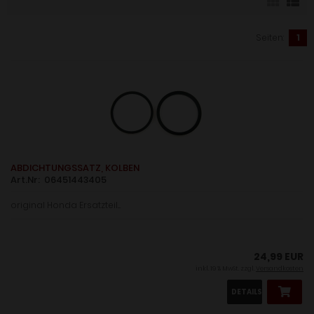
Seiten:
1
ABDICHTUNGSSATZ, KOLBEN
Art.Nr: 06451443405
original Honda Ersatzteil....
24,99 EUR
inkl. 19 % MwSt. zzgl.
Versandkosten
DETAILS