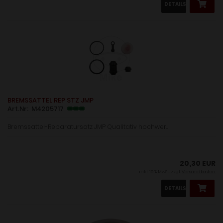
DETAILS
BREMSSATTEL REP STZ JMP
Art.Nr: M4205717
Bremssattel-Reparatursatz JMP Qualitativ hochwer...
20,30 EUR
inkl. 19 % MwSt. zzgl.
Versandkosten
DETAILS