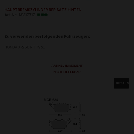
HAUPTBREMSZYLINDER REP SATZ HINTEN.
Art.Nr: M1317717
Zu verwenden bei folgenden Fahrzeugen:
HONDA XR250 R T Typ:....
ARTIKEL IM MOMENT
NICHT LIEFERBAR
DETAILS