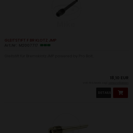
GLEITSTIFT F BR KLOTZ JMP
Art.Nr: M2007717
Gleitstift für Bremsklotz JMP powered by Pro Bolt...
18,10 EUR
inkl. 19 % MwSt. zzgl.
Versandkosten
DETAILS