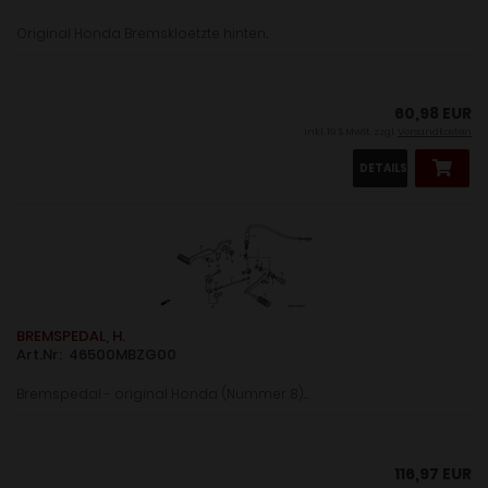
Original Honda Bremskloetzte hinten...
60,98 EUR
inkl. 19 % MwSt. zzgl.
Versandkosten
DETAILS
BREMSPEDAL, H.
Art.Nr: 46500MBZG00
Bremspedal - original Honda (Nummer 8)....
116,97 EUR