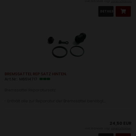
inkl. 19 % MwSt. zzgl.
Versandkosten
DETAILS
BREMSSATTEL REP SATZ HINTEN.
Art.Nr: M6514717
Bremssattel Reparatursatz
- Enthält alle zur Reparatur der Bremssättel benötigt.......
24,50 EUR
inkl. 19 % MwSt. zzgl.
Versandkosten