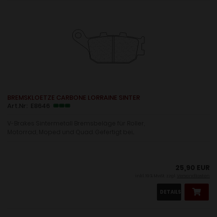
BREMSKLOETZE CARBONE LORRAINE SINTER
Art.Nr: E8646
V-Brakes Sintermetall Bremsbeläge für Roller,
Motorrad, Moped und Quad. Gefertigt bei...
25,90 EUR
inkl. 19 % MwSt. zzgl.
Versandkosten
DETAILS