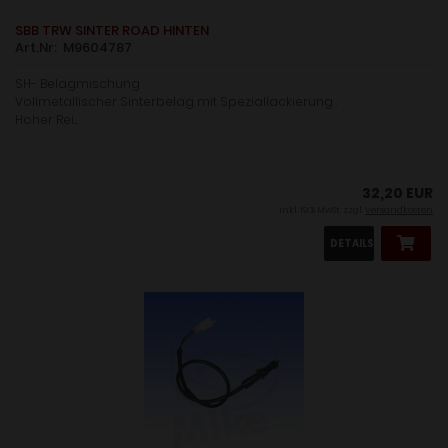
SBB TRW SINTER ROAD HINTEN
Art.Nr: M9604787
SH- Belagmischung
Vollmetallischer Sinterbelag mit Speziallackierung .
Hoher Rei....
32,20 EUR
inkl. 19 % MwSt. zzgl.
Versandkosten
DETAILS