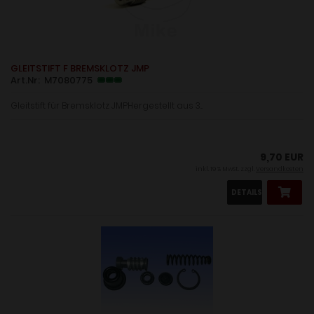
GLEITSTIFT F BREMSKLOTZ JMP
Art.Nr: M7080775
Gleitstift für Bremsklotz JMPHergestellt aus 3...
9,70 EUR
inkl. 19 % MwSt. zzgl.
Versandkosten
DETAILS