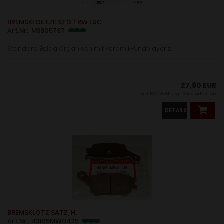
BREMSKLOETZE STD TRW LUC
Art.Nr: M3805787
Standard Belag Organisch mit Keramik-Undelayer z...
27,80 EUR
inkl. 19 % MwSt. zzgl.
Versandkosten
DETAILS
BREMSKLOTZ SATZ, H.
Art.Nr: 43105MW0425