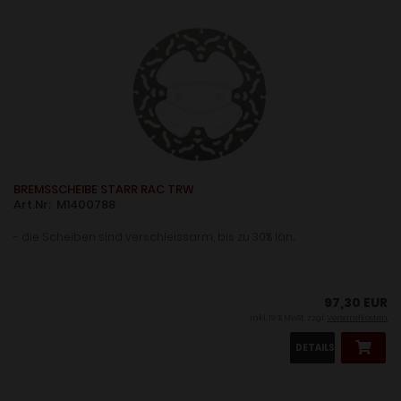
BREMSSCHEIBE STARR RAC TRW
Art.Nr: M1400788
- die Scheiben sind verschleissarm, bis zu 30% län...
97,30 EUR
inkl. 19 % MwSt. zzgl.
Versandkosten
DETAILS