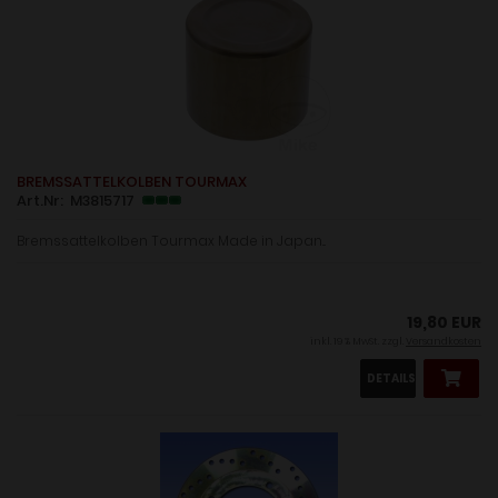
BREMSSATTELKOLBEN TOURMAX
Art.Nr: M3815717
Bremssattelkolben Tourmax Made in Japan...
19,80 EUR
inkl. 19 % MwSt. zzgl.
Versandkosten
DETAILS