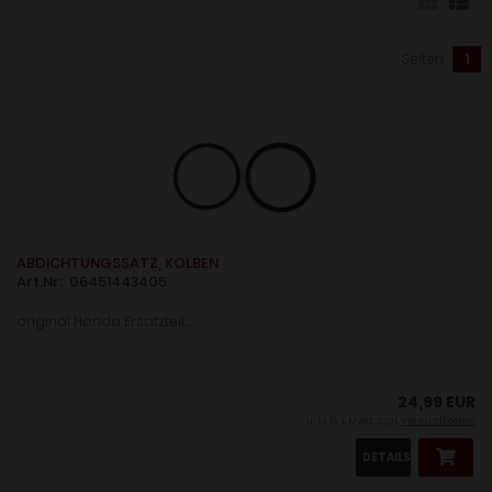
Seiten:
1
ABDICHTUNGSSATZ, KOLBEN
Art.Nr: 06451443405
original Honda Ersatzteil....
24,99 EUR
inkl. 19 % MwSt. zzgl.
Versandkosten
DETAILS