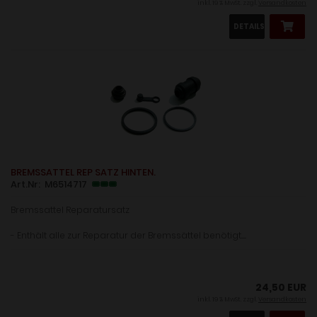
inkl. 19 % MwSt. zzgl.
Versandkosten
DETAILS
BREMSSATTEL REP SATZ HINTEN.
Art.Nr: M6514717
Bremssattel Reparatursatz
- Enthält alle zur Reparatur der Bremssättel benötigt.......
24,50 EUR
inkl. 19 % MwSt. zzgl.
Versandkosten