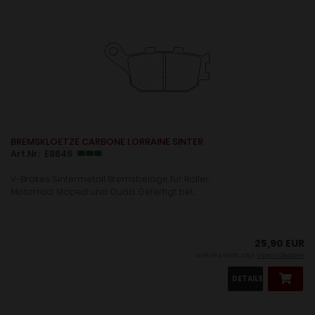
BREMSKLOETZE CARBONE LORRAINE SINTER
Art.Nr: E8646
V-Brakes Sintermetall Bremsbeläge für Roller,
Motorrad, Moped und Quad. Gefertigt bei...
25,90 EUR
inkl. 19 % MwSt. zzgl.
Versandkosten
DETAILS