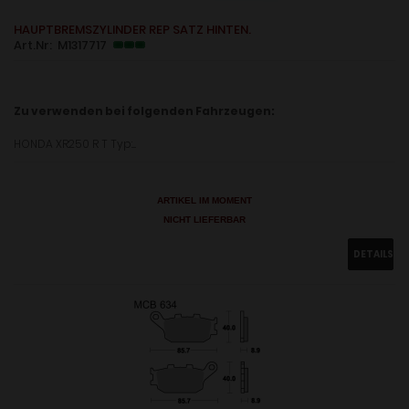
HAUPTBREMSZYLINDER REP SATZ HINTEN.
Art.Nr: M1317717
Zu verwenden bei folgenden Fahrzeugen:
HONDA XR250 R T Typ:....
ARTIKEL IM MOMENT
NICHT LIEFERBAR
DETAILS