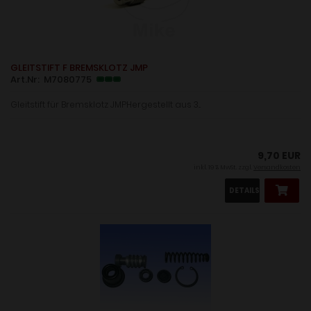
GLEITSTIFT F BREMSKLOTZ JMP
Art.Nr: M7080775
Gleitstift für Bremsklotz JMPHergestellt aus 3...
9,70 EUR
inkl. 19 % MwSt. zzgl.
Versandkosten
DETAILS