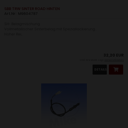
SBB TRW SINTER ROAD HINTEN
Art.Nr: M9604787
SH- Belagmischung
Vollmetallischer Sinterbelag mit Speziallackierung .
Hoher Rei....
32,20 EUR
inkl. 19 % MwSt. zzgl.
Versandkosten
DETAILS