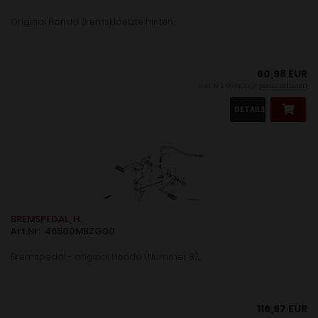
Original Honda Bremskloetzte hinten...
60,98 EUR
inkl. 19 % MwSt. zzgl.
Versandkosten
DETAILS
BREMSPEDAL, H.
Art.Nr: 46500MBZG00
Bremspedal - original Honda (Nummer 8)....
116,97 EUR