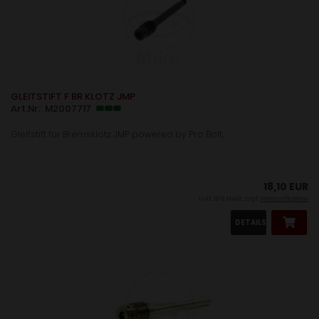
GLEITSTIFT F BR KLOTZ JMP
Art.Nr: M2007717
Gleitstift für Bremsklotz JMP powered by Pro Bolt...
18,10 EUR
inkl. 19 % MwSt. zzgl.
Versandkosten
DETAILS