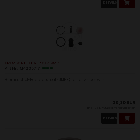
DETAILS
BREMSSATTEL REP STZ JMP
Art.Nr: M4205717
Bremssattel-Reparatursatz JMP Qualitativ hochwer...
20,30 EUR
inkl. 19 % MwSt. zzgl.
Versandkosten
DETAILS