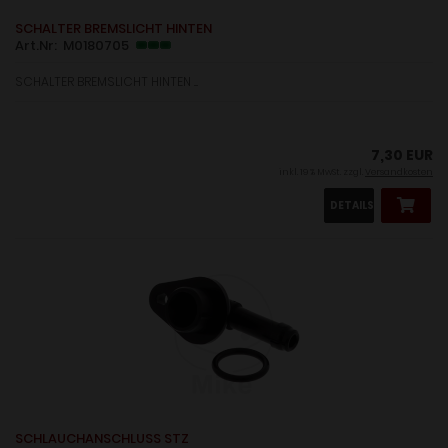
SCHALTER BREMSLICHT HINTEN
Art.Nr: M0180705
SCHALTER BREMSLICHT HINTEN ....
7,30 EUR
inkl. 19 % MwSt. zzgl.
Versandkosten
DETAILS
SCHLAUCHANSCHLUSS STZ