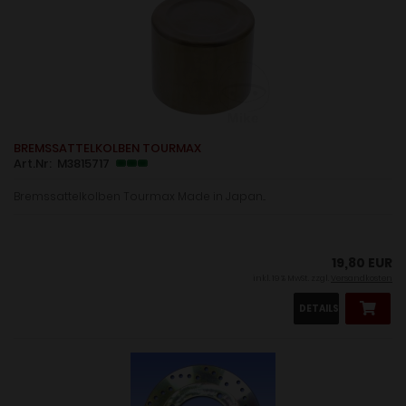
BREMSSATTELKOLBEN TOURMAX
Art.Nr: M3815717
Bremssattelkolben Tourmax Made in Japan...
19,80 EUR
inkl. 19 % MwSt. zzgl.
Versandkosten
DETAILS