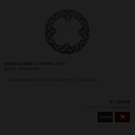
BREMSSCHEIBE STARR RAC TRW
Art.Nr: M1400788
- die Scheiben sind verschleissarm, bis zu 30% län...
97,30 EUR
inkl. 19 % MwSt. zzgl.
Versandkosten
DETAILS