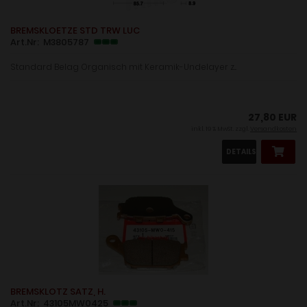
BREMSKLOETZE STD TRW LUC
Art.Nr: M3805787
Standard Belag Organisch mit Keramik-Undelayer z...
27,80 EUR
inkl. 19 % MwSt. zzgl.
Versandkosten
DETAILS
BREMSKLOTZ SATZ, H.
Art.Nr: 43105MW0425