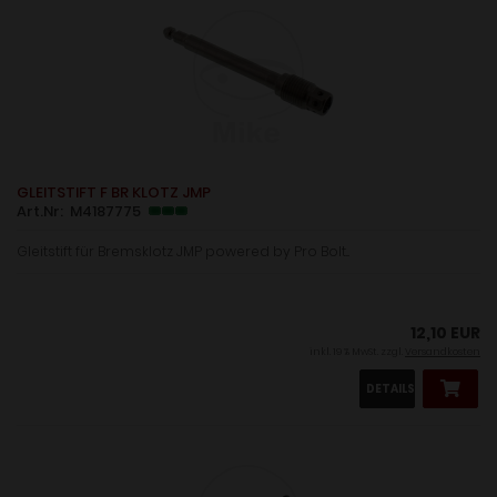
GLEITSTIFT F BR KLOTZ JMP
Art.Nr: M4187775
Gleitstift für Bremsklotz JMP powered by Pro Bolt...
12,10 EUR
inkl. 19 % MwSt. zzgl.
Versandkosten
DETAILS