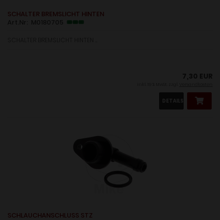
SCHALTER BREMSLICHT HINTEN
Art.Nr: M0180705
SCHALTER BREMSLICHT HINTEN ....
7,30 EUR
inkl. 19 % MwSt. zzgl.
Versandkosten
DETAILS
SCHLAUCHANSCHLUSS STZ