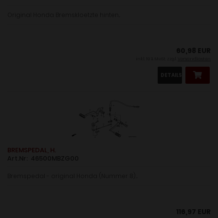
Original Honda Bremskloetzte hinten...
60,98 EUR
inkl. 19 % MwSt. zzgl.
Versandkosten
DETAILS
BREMSPEDAL, H.
Art.Nr: 46500MBZG00
Bremspedal - original Honda (Nummer 8)....
116,97 EUR