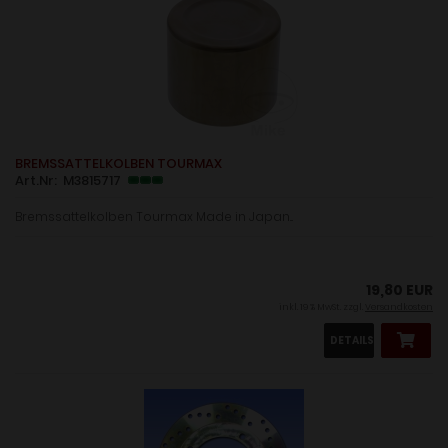
BREMSSATTELKOLBEN TOURMAX
Art.Nr: M3815717
Bremssattelkolben Tourmax Made in Japan...
19,80 EUR
inkl. 19 % MwSt. zzgl.
Versandkosten
DETAILS