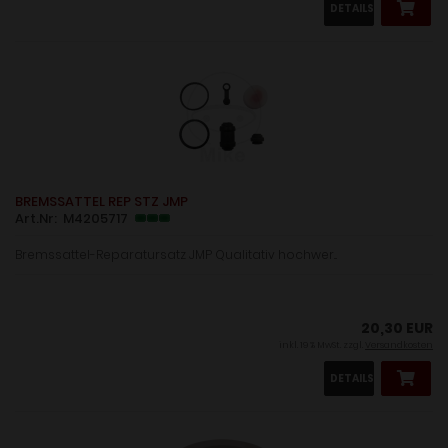
DETAILS
BREMSSATTEL REP STZ JMP
Art.Nr: M4205717
Bremssattel-Reparatursatz JMP Qualitativ hochwer...
20,30 EUR
inkl. 19 % MwSt. zzgl.
Versandkosten
DETAILS