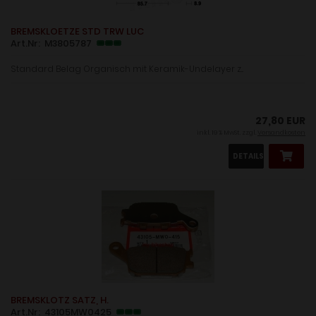
BREMSKLOETZE STD TRW LUC
Art.Nr: M3805787
Standard Belag Organisch mit Keramik-Undelayer z...
27,80 EUR
inkl. 19 % MwSt. zzgl.
Versandkosten
DETAILS
BREMSKLOTZ SATZ, H.
Art.Nr: 43105MW0425