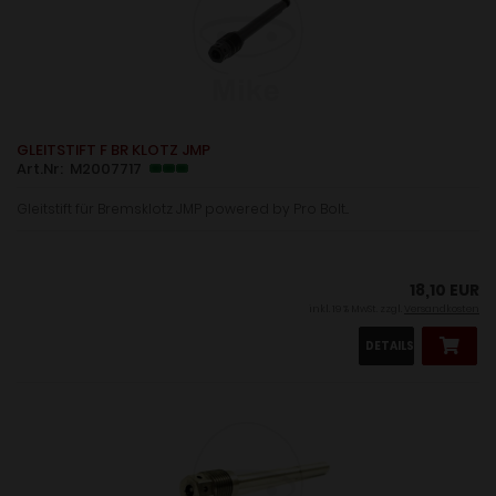
GLEITSTIFT F BR KLOTZ JMP
Art.Nr: M2007717
Gleitstift für Bremsklotz JMP powered by Pro Bolt...
18,10 EUR
inkl. 19 % MwSt. zzgl.
Versandkosten
DETAILS