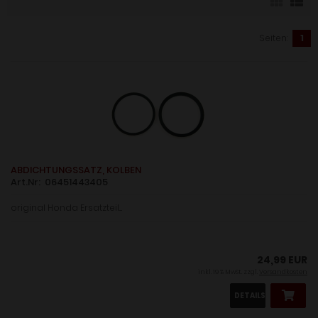
Seiten:
1
ABDICHTUNGSSATZ, KOLBEN
Art.Nr: 06451443405
original Honda Ersatzteil....
24,99 EUR
inkl. 19 % MwSt. zzgl.
Versandkosten
DETAILS