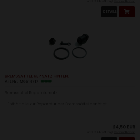
inkl. 19 % MwSt. zzgl.
Versandkosten
DETAILS
BREMSSATTEL REP SATZ HINTEN.
Art.Nr: M6514717
Bremssattel Reparatursatz
- Enthält alle zur Reparatur der Bremssättel benötigt.......
24,50 EUR
inkl. 19 % MwSt. zzgl.
Versandkosten