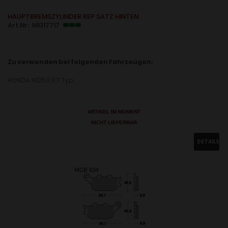
HAUPTBREMSZYLINDER REP SATZ HINTEN.
Art.Nr: M1317717
Zu verwenden bei folgenden Fahrzeugen:
HONDA XR250 R T Typ:....
ARTIKEL IM MOMENT
NICHT LIEFERBAR
DETAILS