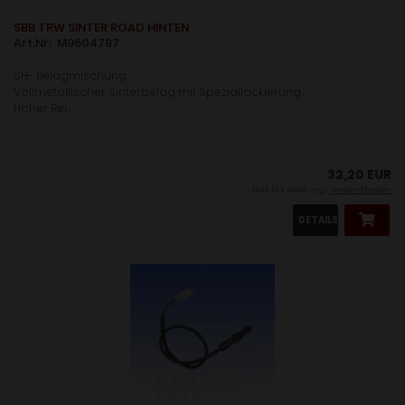
SBB TRW SINTER ROAD HINTEN
Art.Nr: M9604787
SH- Belagmischung
Vollmetallischer Sinterbelag mit Speziallackierung .
Hoher Rei....
32,20 EUR
inkl. 19 % MwSt. zzgl.
Versandkosten
DETAILS