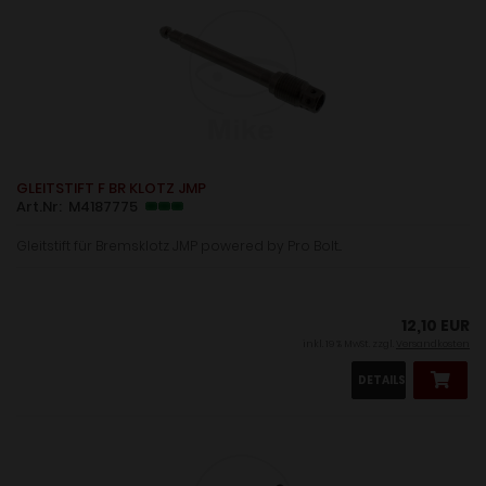
GLEITSTIFT F BR KLOTZ JMP
Art.Nr: M4187775
Gleitstift für Bremsklotz JMP powered by Pro Bolt...
12,10 EUR
inkl. 19 % MwSt. zzgl.
Versandkosten
DETAILS