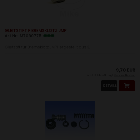
GLEITSTIFT F BREMSKLOTZ JMP
Art.Nr: M7080775
Gleitstift für Bremsklotz JMPHergestellt aus 3...
9,70 EUR
inkl. 19 % MwSt. zzgl.
Versandkosten
DETAILS