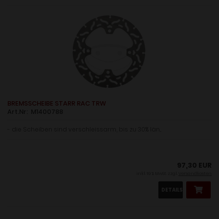
BREMSSCHEIBE STARR RAC TRW
Art.Nr: M1400788
- die Scheiben sind verschleissarm, bis zu 30% län...
97,30 EUR
inkl. 19 % MwSt. zzgl.
Versandkosten
DETAILS