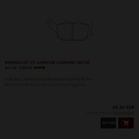
BREMSKLOETZE CARBONE LORRAINE SINTER
Art.Nr: E8646
V-Brakes Sintermetall Bremsbeläge für Roller,
Motorrad, Moped und Quad. Gefertigt bei...
25,90 EUR
inkl. 19 % MwSt. zzgl.
Versandkosten
DETAILS