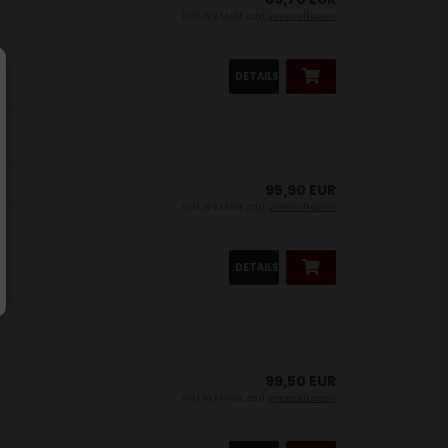
inkl. 19 % MwSt. zzgl.
Versandkosten
DETAILS
95,90 EUR
inkl. 19 % MwSt. zzgl.
Versandkosten
DETAILS
99,50 EUR
inkl. 19 % MwSt. zzgl.
Versandkosten