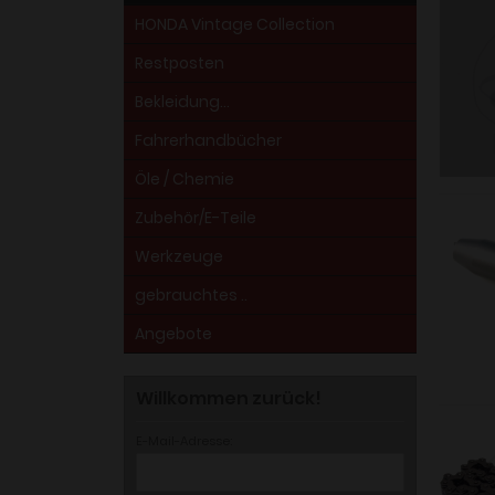
HONDA Vintage Collection
Restposten
Bekleidung...
Fahrerhandbücher
Öle / Chemie
Zubehör/E-Teile
Werkzeuge
gebrauchtes ..
Angebote
Willkommen zurück!
E-Mail-Adresse: