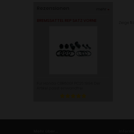
Rezensionen
mehr
»
BREMSSATTEL REP SATZ VORNE
Zeige
1
Für Honda CBR600F PC25 1994. Der
Artikel passt einwandfrei
Mehr über...
Inform