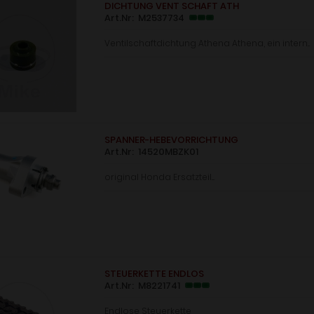
DICHTUNG VENT SCHAFT ATH
Art.Nr: M2537734
Ventilschaftdichtung Athena Athena, ein intern...
SPANNER-HEBEVORRICHTUNG
Art.Nr: 14520MBZK01
original Honda Ersatzteil....
STEUERKETTE ENDLOS
Art.Nr: M8221741
Endlose Steuerkette