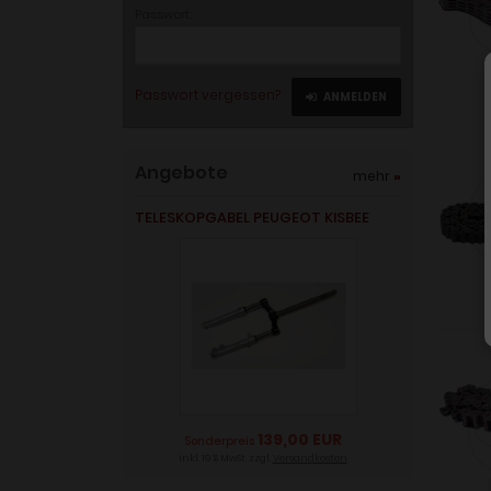
Passwort:
Passwort vergessen?
ANMELDEN
Angebote
mehr
»
TELESKOPGABEL PEUGEOT KISBEE
139,00 EUR
Sonderpreis
inkl. 19 % MwSt. zzgl.
Versandkosten