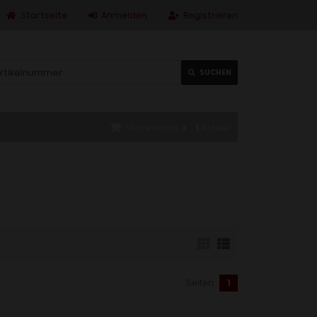
Startseite
Anmelden
Registrieren
SUCHEN
Warenkorb
1
Artikel
Seiten:
1