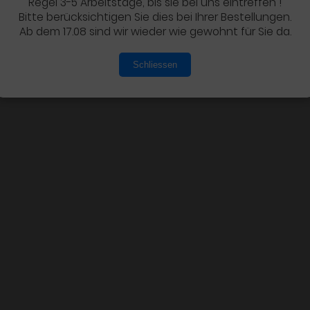
Regel 3-5 Arbeitstage, bis sie bei uns eintreffen !
Bitte berücksichtigen Sie dies bei Ihrer Bestellungen.
Ab dem 17.08 sind wir wieder wie gewohnt für Sie da.
Schliessen