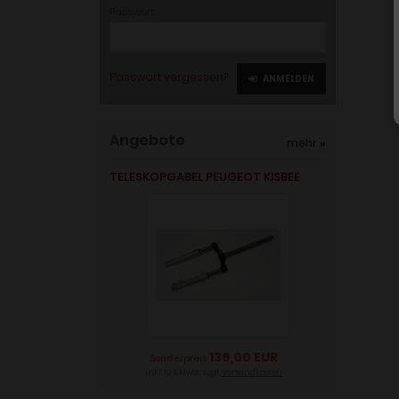
Passwort:
Passwort vergessen?
ANMELDEN
Angebote
mehr
»
TELESKOPGABEL PEUGEOT KISBEE
139,00 EUR
Sonderpreis
inkl. 19 % MwSt. zzgl.
Versandkosten