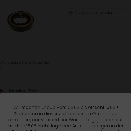
Artikeldatenblatt drucken
rößere Ansicht klicken Sie auf das
ild
ls
Kunden-Tipp
Wir machen Urlaub vom 08.08 bis einschl. 15.08 !
UKTBESCHREIBUNG
Sie können in dieser Zeit bei uns im Onlineshop
al Honda Ersatzteil
einkaufen, der Versand der Ware erfolgt jedoch erst
ab dem 18.08. Nicht lagernde Artikel benötigen in der