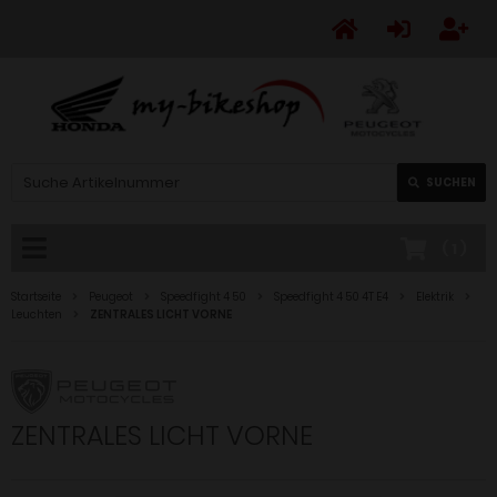
SUCHEN
(
1
)
Startseite
Peugeot
Speedfight 4 50
Speedfight 4 50 4T E4
Elektrik
Leuchten
ZENTRALES LICHT VORNE
ZENTRALES LICHT VORNE