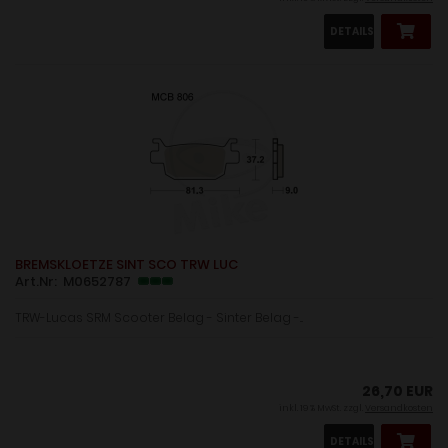
DETAILS
BREMSKLOETZE SINT SCO TRW LUC
Art.Nr: M0652787
TRW-Lucas SRM Scooter Belag - Sinter Belag -...
26,70 EUR
inkl. 19 % MwSt. zzgl.
Versandkosten
DETAILS