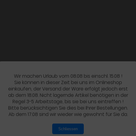
Wir machen Urlaub vom 08.08 bis einschl. 15.08 !
Sie können in dieser Zeit bei uns im Onlineshop
einkaufen, der Versand der Ware erfolgt jedoch erst
ab dem 18.08. Nicht lagernde Artikel benötigen in der
Regel 3-5 Arbeitstage, bis sie bei uns eintreffen !
Bitte berücksichtigen Sie dies bei Ihrer Bestellungen.
Ab dem 17.08 sind wir wieder wie gewohnt für Sie da.
Schliessen
Mehr über...