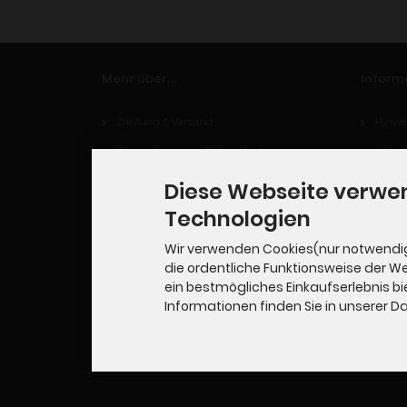
Mehr über...
Inform
Zahlung & Versand
Hinwei
Privatsphäre und Datenschutz
Widerr
Unsere AGB
Diese Webseite verwe
Impressum
Technologien
Kontakt
Wir verwenden Cookies(nur notwendi
die ordentliche Funktionsweise der W
Widerrufsrecht
ein bestmögliches Einkaufserlebnis bi
Cookie Einstellungen
Informationen finden Sie in unserer 