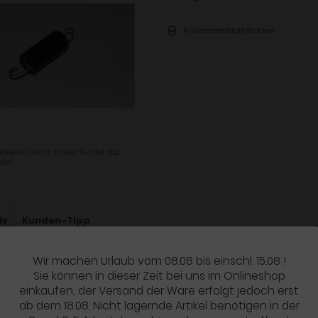
Artikeldatenblatt drucken
rößere Ansicht klicken Sie auf das
ild
ls
Kunden-Tipp
Wir machen Urlaub vom 08.08 bis einschl. 15.08 !
UKTBESCHREIBUNG
Sie können in dieser Zeit bei uns im Onlineshop
 für den Spnanner des Steuerriemnes - original Honda.
einkaufen, der Versand der Ware erfolgt jedoch erst
ab dem 18.08. Nicht lagernde Artikel benötigen in der