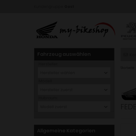
Kundengruppe:
Gast
Fahrzeug auswählen
Ko
Hersteller:
Startseite
Hersteller wählen
Modell:
Hersteller zuerst
Hubraum:
FEDE
Modell zuerst
Allgemeine Kategorien