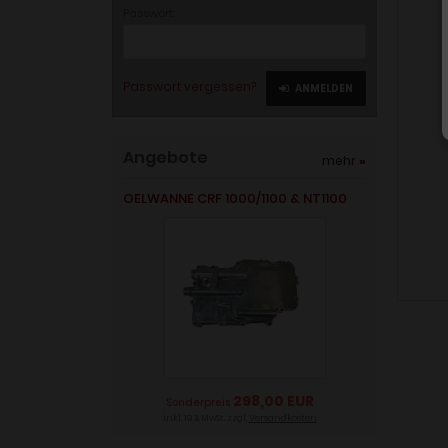
Passwort:
Passwort vergessen?
ANMELDEN
Angebote
mehr
»
OELWANNE CRF 1000/1100 & NT1100
298,00 EUR
Sonderpreis
inkl. 19 % MwSt. zzgl.
Versandkosten