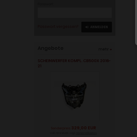
Passwort:
Passwort vergessen?
ANMELDEN
Angebote
mehr
»
SCHEINWERFER KOMPL. CB500X 2016-
21
329,00 EUR
Sonderpreis
inkl. 19 % MwSt. zzgl.
Versandkosten