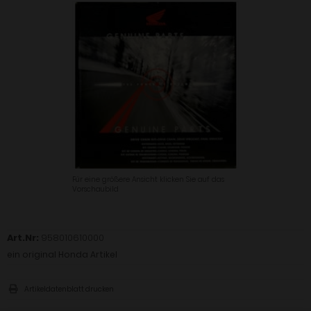
Für eine größere Ansicht klicken Sie auf das
Vorschaubild
Art.Nr:
958010610000
ein original Honda Artikel
Artikeldatenblatt drucken