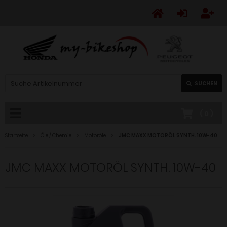
SUCHEN
(
0
)
Startseite
Öle / Chemie
Motoröle
JMC MAXX MOTORÖL SYNTH. 10W-40
JMC MAXX MOTORÖL SYNTH. 10W-40