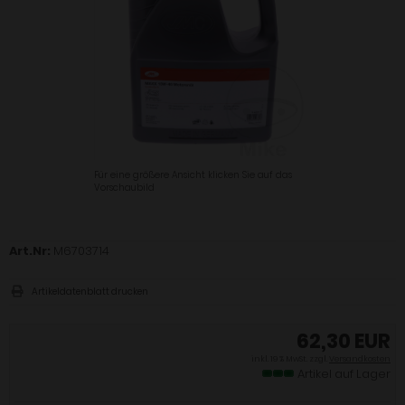
Für eine größere Ansicht klicken Sie auf das
Vorschaubild
Art.Nr:
M6703714
Artikeldatenblatt drucken
62,30 EUR
inkl. 19 % MwSt. zzgl.
Versandkosten
Artikel auf Lager