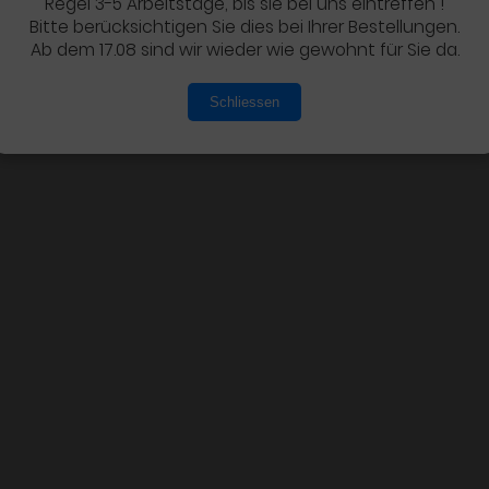
Regel 3-5 Arbeitstage, bis sie bei uns eintreffen !
Bitte berücksichtigen Sie dies bei Ihrer Bestellungen.
Ab dem 17.08 sind wir wieder wie gewohnt für Sie da.
Schliessen