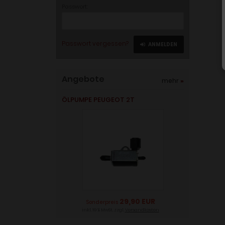
Passwort:
Passwort vergessen?
ANMELDEN
Angebote
mehr
»
ÖLPUMPE PEUGEOT 2T
29,90 EUR
Sonderpreis
inkl. 19 % MwSt. zzgl.
Versandkosten