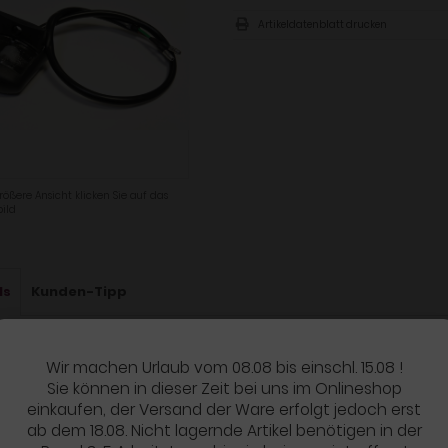
Artikeldatenblatt drucken
rößere Ansicht klicken Sie auf das
ild
ls
Kunden-Tipp
UKTBESCHREIBUNG
Wir machen Urlaub vom 08.08 bis einschl. 15.08 !
al Peugeot Ersatzteil
Sie können in dieser Zeit bei uns im Onlineshop
einkaufen, der Versand der Ware erfolgt jedoch erst
ab dem 18.08. Nicht lagernde Artikel benötigen in der