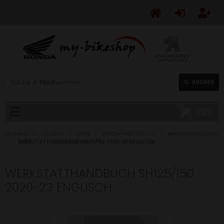
SUCHEN
(
0
)
Startseite
- 150 ccm
SH125
SH125A i ABS 2020-23
Werkstatthandbuch
WERKSTATTHANDBUCH SH125/150 2020-23 ENGLISCH
WERKSTATTHANDBUCH SH125/150
2020-23 ENGLISCH