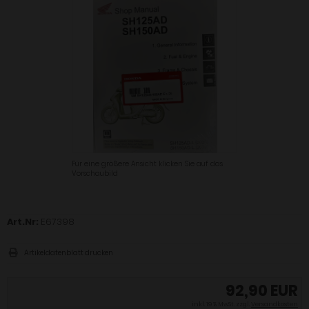
Für eine größere Ansicht klicken Sie auf das
Vorschaubild
Art.Nr:
E67398
Artikeldatenblatt drucken
92,90 EUR
inkl. 19 % MwSt. zzgl.
Versandkosten