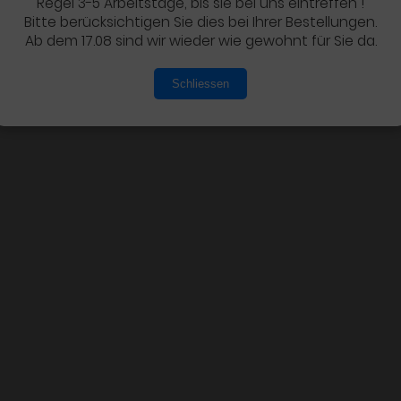
Regel 3-5 Arbeitstage, bis sie bei uns eintreffen !
Bitte berücksichtigen Sie dies bei Ihrer Bestellungen.
Ab dem 17.08 sind wir wieder wie gewohnt für Sie da.
Schliessen