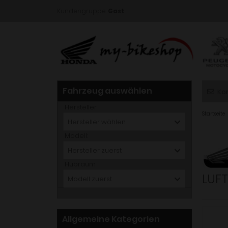
Kundengruppe:
Gast
Fahrzeug auswählen
Ko
Hersteller:
Startseite
Hersteller wählen
Modell:
Hersteller zuerst
Hubraum:
LUFT
Modell zuerst
Allgemeine Kategorien