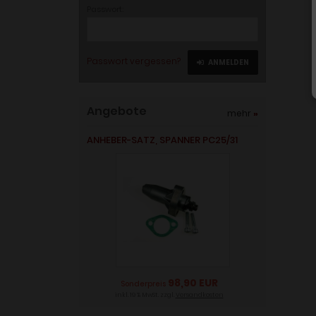
Passwort:
Passwort vergessen?
ANMELDEN
Angebote
mehr
»
ANHEBER-SATZ, SPANNER PC25/31
98,90 EUR
Sonderpreis
inkl. 19 % MwSt. zzgl.
Versandkosten