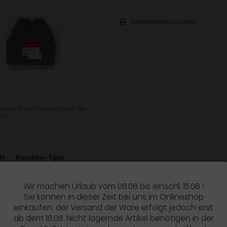
Artikeldatenblatt drucken
rößere Ansicht klicken Sie auf das
ild
ls
Kunden-Tipp
Wir machen Urlaub vom 08.08 bis einschl. 15.08 !
UKTBESCHREIBUNG
Sie können in dieser Zeit bei uns im Onlineshop
al Honda Ersatzteil
einkaufen, der Versand der Ware erfolgt jedoch erst
ab dem 18.08. Nicht lagernde Artikel benötigen in der