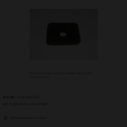
Für eine größere Ansicht klicken Sie auf das
Vorschaubild
Art.Nr:
17243MR1000
ein original Honda Artikel
Artikeldatenblatt drucken